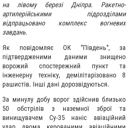
на лівому березі Дніпра. Ракетно-
артилерійськими підрозділами
відпрацьовано комплекс вогневих
завдань.
Як повідомляє ОК "Південь", за
підтвердженими даними знищено
ворожий спостережний пункт та
інженерну техніку, демілітарізовано 8
рашистів. Інші дані дорозвідуються.
За минулу добу ворог здійснив близько
50 обстрілів з наземної зброї та
винищувачем Су-35 наніс авіаційний
удар двома керованими авіаційними