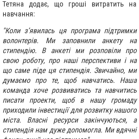
Тетяна додає, що гроші витратить на
навчання:
"Коли з’явилась ця програма підтримки
волонтерів. Ми заповнили анкету на
стипендію. В анкеті ми розповіли про
свою роботу, про наші перспективи і на
що саме піде ця стипендія. Звичайно, ми
думаємо про те, щоб навчатись. Наша
команда хоче розвиватись та навчитись
писати проекти, щоб в нашу громаду
приходили інвестиції для розвитку нашого
міста. Власні ресурси закінчуються, а
стипендія нам дуже допомогла. Ми вдячні