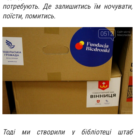
потребують. Де залишитись їм ночувати,
поїсти, помитись.
Тоді ми створили у бібліотеці штаб