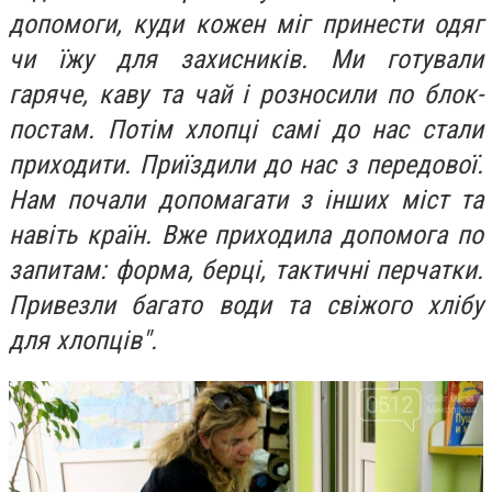
допомоги, куди кожен міг принести одяг
чи їжу для захисників. Ми готували
гаряче, каву та чай і розносили по блок-
постам. Потім хлопці самі до нас стали
приходити. Приїздили до нас з передової.
Нам почали допомагати з інших міст та
навіть країн. Вже приходила допомога по
запитам: форма, берці, тактичні перчатки.
Привезли багато води та свіжого хлібу
для хлопців".