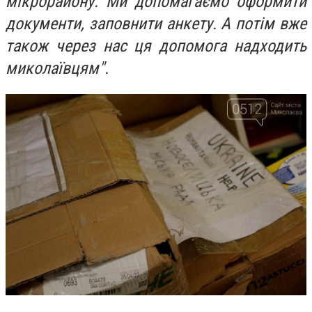
мікрорайону. Ми допомагаємо оформити
документи, заповнити анкету. А потім вже
також через нас ця допомога надходить
миколаївцям".