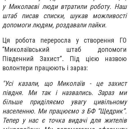
у Миколаєві люди втратили роботу. Наш
штаб писав списки, шукав можливості
допомоги людям, роздавали пайки.
Ця робота переросла у створення ГО
“Миколаївський штаб допомоги
Південний Захист”. Під цією назвою
волонтери працюють і зараз:
"Усі казали, що Миколаїв - це захист
півдня. Ми так і назвались. Зараз ми
більше приділяємо увагу цивільному
населенню. Ми працюємо з БФ “Щедрик”.
Тепер у нас є точка видачі для жителів