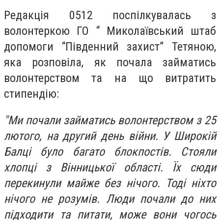
Редакція 0512 поспілкувалась з
волонтеркою ГО “ Миколаївський штаб
допомоги “Південний захист” Тетяною,
яка розповіла, як почала займатись
волонтерством та на що витратить
стипендію:
"Ми почали займатись волонтерством з 25
лютого, на другий день війни. У Широкій
Балці було багато блокпостів. Стояли
хлопці з Вінницької області. Їх сюди
перекинули майже без нічого. Тоді ніхто
нічого не розумів. Люди почали до них
підходити та питати, може вони чогось