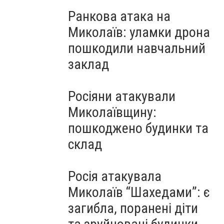
Ранкова атака на
Миколаїв: уламки дрона
пошкодили навчальний
заклад
Росіяни атакували
Миколаївщину:
пошкоджено будинки та
склад
Росія атакувала
Миколаїв “Шахедами”: є
загибла, поранені діти