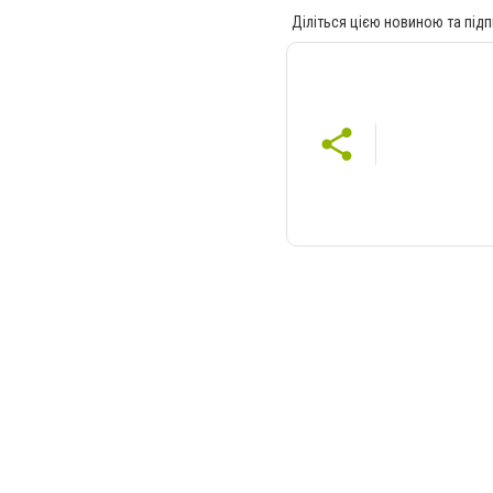
Діліться цією новиною та підп