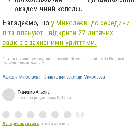
академічний коледж.
Нагадаємо, що
у Миколаєві до середини
літа планують відкрити 27 дитячих
садків з захисними уриттями.
Якщо ви помітили помилку, виділіть необхідний текст і натисніть Ctrl + Enter, щоб
повідомити про це редакцію
#школи Миколаєва
#навчальні заклади Миколаєва
Ткаченко Альона
Головна редакторка 0512.ua
0,0
Авторизируйтесь
, чтобы оценить