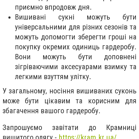
приємно впродовж дня.
Вишивані сукні можуть бути
універсальними для різних сезонів та
можуть допомогти зберегти гроші на
покупку окремих одиниць гардеробу.
Вони можуть бути доповнені
зігріваючими аксесуарами взимку та
легкими взуттям улітку.
У загальному, носіння вишиваних суконь
може бути цікавим та корисним для
збагачення вашого гардеробу.
Запрошуємо завітати до Крамниці
вишитого одягу -
https://kram.kr.ua/