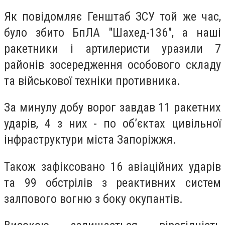
Як повідомляє Генштаб ЗСУ той же час,
було збито БпЛА "Шахед-136", а наші
ракетники і артилеристи уразили 7
районів зосередження особового складу
та військової техніки противника.
За минулу добу ворог завдав 11 ракетних
ударів, 4 з них - по об’єктах цивільної
інфраструктури міста Запоріжжя.
Також зафіксовано 16 авіаційних ударів
та 99 обстрілів з реактивних систем
залпового вогню з боку окупантів.