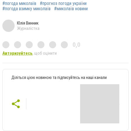
#погода миколаїв
#прогноз погоди україни
#погода взимку миколаїв
#миколаїв новини
Юлія Винник
Журналістка
0,0
Авторизуйтесь
, щоб оцінити
Діліться цією новиною та підписуйтесь на наші канали