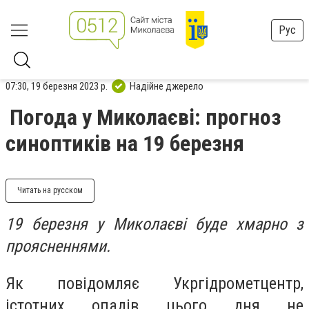
Рус
07:30, 19 березня 2023 р.
Надійне джерело
Погода у Миколаєві: прогноз
синоптиків на 19 березня
Читать на русском
19 березня у Миколаєві буде хмарно з
проясненнями.
Як повідомляє Укргідрометцентр,
істотних опадів цього дня не