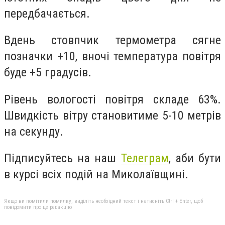
передбачається.
Вдень стовпчик термометра сягне
позначки +10, вночі температура повітря
буде +5 градусів.
Рівень вологості повітря складе 63%.
Швидкість вітру становитиме 5-10 метрів
на секунду.
Підписуйтесь на наш
Телеграм
, аби бути
в курсі всіх подій на Миколаївщині.
Якщо ви помітили помилку, виділіть необхідний текст і натисніть Ctrl + Enter, щоб
повідомити про це редакцію