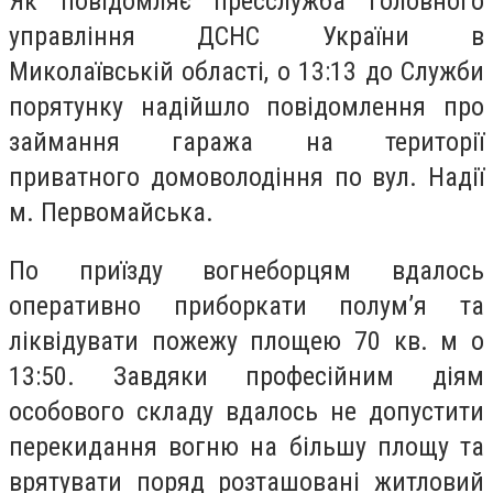
Як повідомляє пресслужба Головного
управління ДСНС України в
Миколаївській області, о 13:13 до Служби
порятунку надійшло повідомлення про
займання гаража на території
приватного домоволодіння по вул. Надії
м. Первомайська.
По приїзду вогнеборцям вдалось
оперативно приборкати полум’я та
ліквідувати пожежу площею 70 кв. м о
13:50. Завдяки професійним діям
особового складу вдалось не допустити
перекидання вогню на більшу площу та
врятувати поряд розташовані житловий