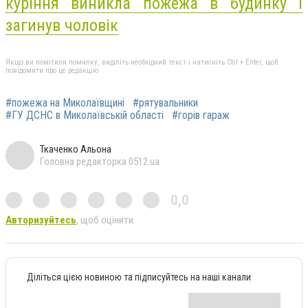
куріння виникла пожежа в будинку і
загинув чоловік
Якщо ви помітили помилку, виділіть необхідний текст і натисніть Ctrl + Enter, щоб
повідомити про це редакцію
#пожежа на Миколаївщині
#рятувальники
#ГУ ДСНС в Миколаївській області
#горів гараж
Ткаченко Альона
Головна редакторка 0512.ua
0,0
Авторизуйтесь
, щоб оцінити
Діліться цією новиною та підписуйтесь на наші канали