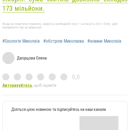
173 мільйони.
Якщо ви помітили помилку, виділіть необхідний текст і натисніть Ctrl + Enter, щоб
повідомити про це редакцію
#Екологія Миколаїв
#обстріли Миколаєва
#новини Миколаїв
Дворцова Олена
0,0
Авторизуйтесь
, щоб оцінити
Діліться цією новиною та підписуйтесь на наші канали