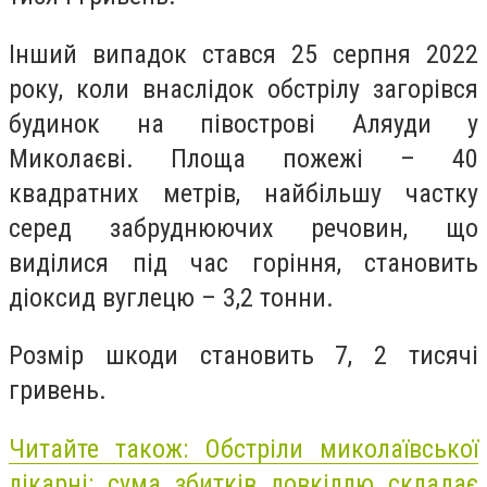
Інший випадок стався 25 серпня 2022
року, коли внаслідок обстрілу загорівся
будинок на півострові Аляуди у
Миколаєві. Площа пожежі – 40
квадратних метрів, найбільшу частку
серед забруднюючих речовин, що
виділися під час горіння, становить
діоксид вуглецю – 3,2 тонни.
Розмір шкоди становить 7, 2 тисячі
гривень.
Читайте також: Обстріли миколаївської
лікарні: сума збитків довкіллю складає