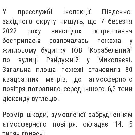
У пресслужбі інспекції Південно-
західного округу пишуть, що 7 березня
2022 року внаслідок потрапляння
боєприпасів розпочалась пожежа у
житловому будинку ТОВ "Корабельний"
по вулиці Райдужній у Миколаєві.
Загальна площа пожежі становила 80
квадратних метрів, до атмосферного
повітря потрапило, серед іншого, 6,3 тони
діоксиду вуглецю.
Розмір шкоди, зумовленої забрудненням
атмосферного повітря, складає 14, 5
тисяч гривень.