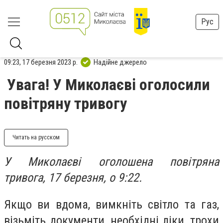
Рус
09:23, 17 березня 2023 р.
Надійне джерело
Увага! У Миколаєві оголосили
повітряну тривогу
Читать на русском
У Миколаєві оголошена повітряна
тривога, 17 березня, о 9:22.
Якщо ви вдома, вимкніть світло та газ,
візьміть документи, необхідні ліки, трохи