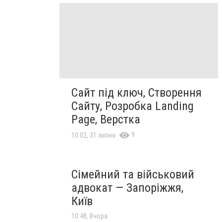
Сайт під ключ, Створення
Сайту, Розробка Landing
Page, Верстка
9
10:02, 31 липня
Сімейний та військовий
адвокат — Запоріжжя,
Київ
10:48, Вчора