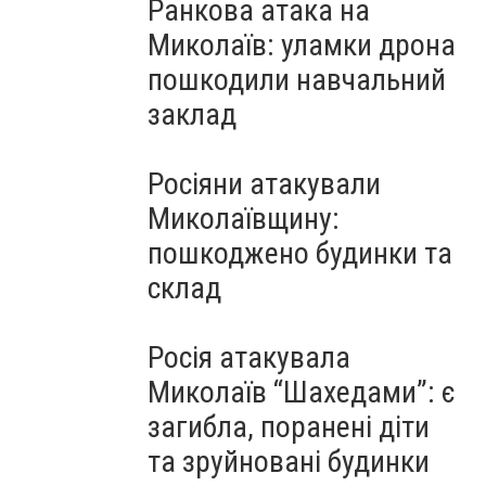
Ранкова атака на
Миколаїв: уламки дрона
пошкодили навчальний
заклад
Росіяни атакували
Миколаївщину:
пошкоджено будинки та
склад
Росія атакувала
Миколаїв “Шахедами”: є
загибла, поранені діти
та зруйновані будинки