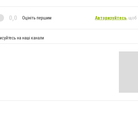
0,0
Оцініть першим
Авторизуйтесь
, щоб
исуйтесь на наші канали