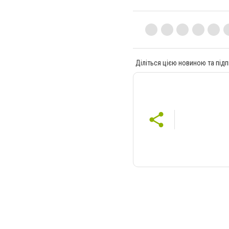
Діліться цією новиною та підп