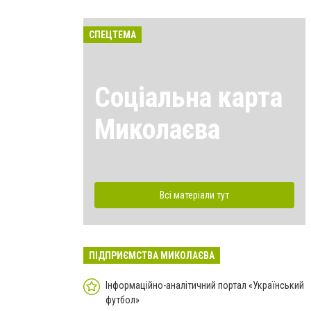
СПЕЦТЕМА
Соціальна карта
Миколаєва
Всі матеріали тут
ПІДПРИЄМСТВА МИКОЛАЄВА
Інформаційно-аналітичний портал «Український
футбол»