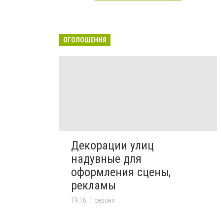
ОГОЛОШЕННЯ
Декорации улиц
надувные для
оформления сцены,
рекламы
19:16, 1 серпня