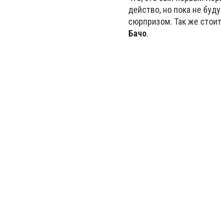
действо, но пока не буд
сюрпризом. Так же стоит
Бачо
.