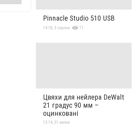
Pinnacle Studio 510 USB
11
14:18, 3 серпня
Цвяхи для нейлера DeWalt
21 градус 90 мм –
оцинковані
13:14, 31 липня