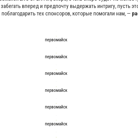
у забегать вперед и предпочту выдержать интригу, пусть эт
 поблагодарить тех спонсоров, которые помогали нам, —
ра
первомайск
первомайск
первомайск
первомайск
первомайск
первомайск