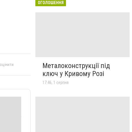
ОГОЛОШЕННЯ
Металоконструкції під
 оцінити
ключ у Кривому Розі
17:46, 1 серпня