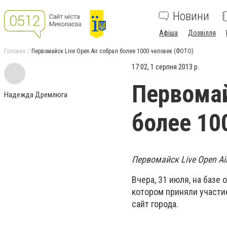
Новини
Афіша
Дозвілля
Головна
Первомайск Live Open Air собрал более 1000 человек (ФОТО)
17:02, 1 серпня 2013 р.
Первомай
Надежда Дремлюга
более 10
Первомайск Live Open Ai
Вчера, 31 июля, на базе
котором приняли участие 
сайт города.