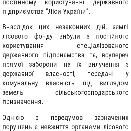
постійному користуванні державного
підприємства "Ліси України".
Внаслідок цих незаконних дій, землі
лісового фонду вибули з постійного
користування спеціалізованого
державного підприємства та, всупереч
прямої заборони на їх вилучення з
державної власності, передані у
комунальну власність під виглядом
земель сільськогосподарського
призначення.
Однією з передумов зазначених
порушень є невжиття органами лісового