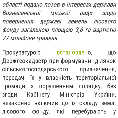
області подано позов в інтересах держави
Вознесенської міської ради щодо
повернення державі земель лісового
фонду загальною площею 3,6 га вартістю
77 мільйони гривень.
Прокуратурою
встановлен
о, що
Держгеокадастр при формуванні ділянок
сільськогосподарського призначення,
передачі їх у власність територіальної
громади з порушенням порядку, без
згоди Кабінету Міністрів України,
незаконно включив до їх складу землі
лісового фонду, які перебувають у