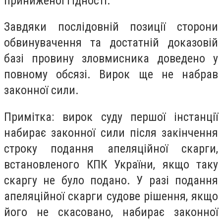
приниженої гідності.
Завдяки послідовній позиції сторони
обвинувачення та достатній доказовій
базі провину зловмисника доведено у
повному обсязі. Вирок ще не набрав
законної сили.
Примітка: вирок суду першої інстанції
набирає законної сили після закінчення
строку подання апеляційної скарги,
встановленого КПК України, якщо таку
скаргу не було подано. У разі подання
апеляційної скарги судове рішення, якщо
його не скасовано, набирає законної