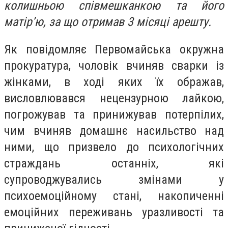
колишньою співмешканкою та його
матір’ю, за що отримав 3 місяці арешту.
Як повідомляє Первомайська окружна
прокуратура, чоловік вчиняв сварки із
жінками, в ході яких їх ображав,
висловлювався нецензурною лайкою,
погрожував та принижував потерпілих,
чим вчиняв домашнє насильство над
ними, що призвело до психологічних
страждань останніх, які
супроводжувались змінами у
психоемоційному стані, накопиченні
емоційних переживань уразливості та