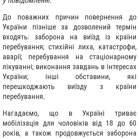
у повідомленні.
До поважних причин повернення до
України пізніше за дозволений термін
входять: заборона на виїзд із країни
перебування; стихійні лиха, катастрофи,
аварії; перебування на стаціонарному
лікуванні; виконання завдань в інтересах
України; інші обставини, які
перешкоджають виїзду з країни
перебування.
Нагадаємо, що в Україні триває
мобілізація для чоловіків від 18 до 60
років, а також продовжується заборона