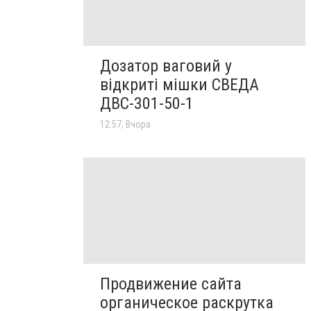
Дозатор ваговий у
відкриті мішки СВЕДА
ДВС-301-50-1
12:57, Вчора
Продвижение сайта
органическое раскрутка