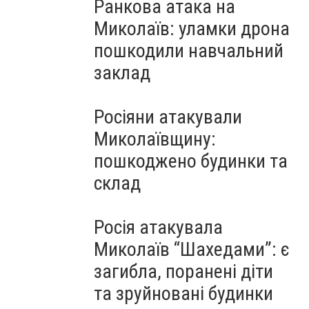
Ранкова атака на
Миколаїв: уламки дрона
пошкодили навчальний
заклад
Росіяни атакували
Миколаївщину:
пошкоджено будинки та
склад
Росія атакувала
Миколаїв “Шахедами”: є
загибла, поранені діти
та зруйновані будинки