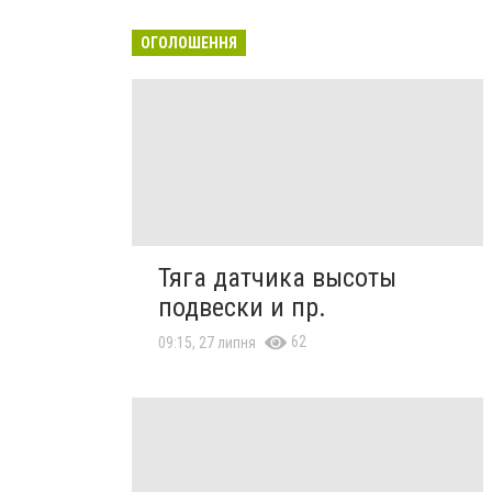
ОГОЛОШЕННЯ
Тяга датчика высоты
подвески и пр.
62
09:15, 27 липня