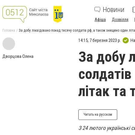
Новини
Афіша
Дозвілля
Головна
За добу ліквідовано понад тисячу солдатів рф, а також знищено один літа
14:15, 7 березня 2023 р.
На
За добу 
Дворцова Олена
солдатів
літак та
Читать на русском
З 24 лютого українські с