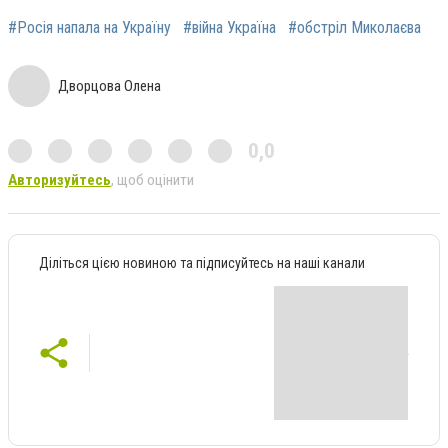
#Росія напала на Україну
#війна Україна
#обстріл Миколаєва
Дворцова Олена
0,0
Авторизуйтесь
, щоб оцінити
Діліться цією новиною та підписуйтесь на наші канали