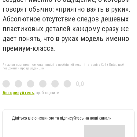
говорят обычно: «приятно взять в руки».
Абсолютное отсутствие следов дешевых
пластиковых деталей каждому сразу же
дает понять, что в руках модель именно
премиум-класса.
Якщо ви помітили помилку, виділіть необхідний текст і натисніть Ctrl + Enter, щоб
повідомити про це редакцію
0,0
Авторизуйтесь
, щоб оцінити
Діліться цією новиною та підписуйтесь на наші канали