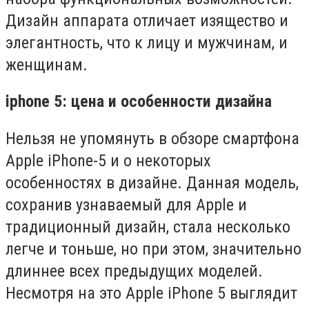
Дизайн аппарата отличает изящество и
элегантность, что к лицу и мужчинам, и
женщинам.
iphone 5: цена и особенности дизайна
Нельзя не упомянуть в обзоре смартфона
Apple iPhone-5 и о некоторых
особенностях в дизайне. Данная модель,
сохранив узнаваемый для Apple и
традиционный дизайн, стала несколько
легче и тоньше, но при этом, значительно
длиннее всех предыдущих моделей.
Несмотря на это Apple iPhone 5 выглядит