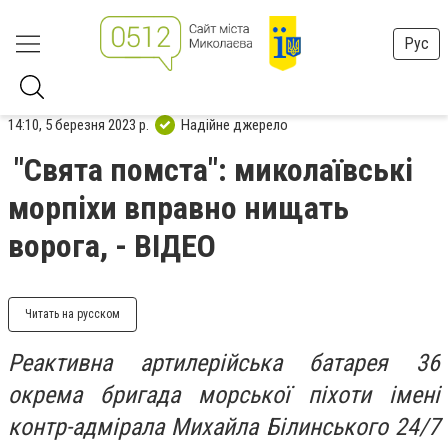
Рус
14:10, 5 березня 2023 р.
Надійне джерело
"Свята помста": миколаївські
морпіхи вправно нищать
ворога, - ВІДЕО
Читать на русском
Реактивна артилерійська батарея 36
окрема бригада морської піхоти імені
контр-адмірала Михайла Білинського 24/7