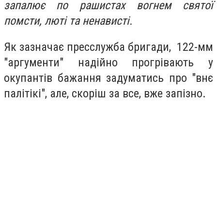
запалює по рашистах вогнем святої
помсти, люті та ненависті.
Як зазначає пресслужба бригади, 122-мм
"аргументи" надійно прогрівають у
окупантів бажання задуматись про "внє
палітікі", але, скоріш за все, вже запізно.