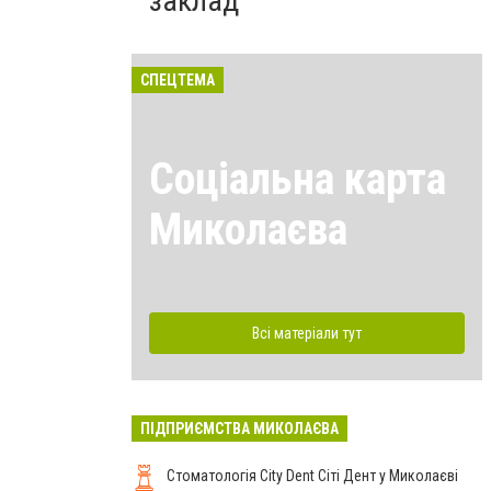
заклад
СПЕЦТЕМА
Соціальна карта
Миколаєва
Всі матеріали тут
ПІДПРИЄМСТВА МИКОЛАЄВА
Стоматологія City Dent Сіті Дент у Миколаєві