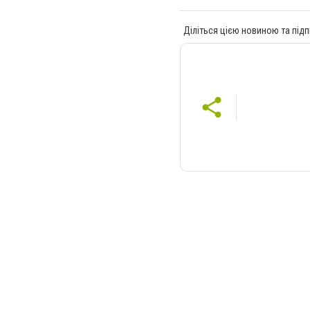
Діліться цією новиною та підп