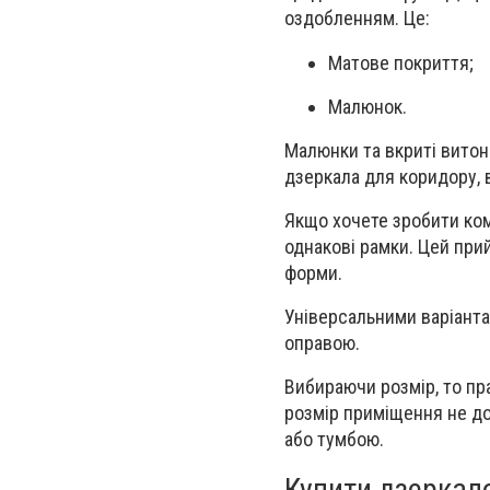
оздобленням. Це:
Матове покриття;
Малюнок.
Малюнки та вкриті витон
дзеркала для коридору, 
Якщо хочете зробити ком
однакові рамки. Цей при
форми.
Універсальними варіанта
оправою.
Вибираючи розмір, то пр
розмір приміщення не д
або тумбою.
Купити дзеркало