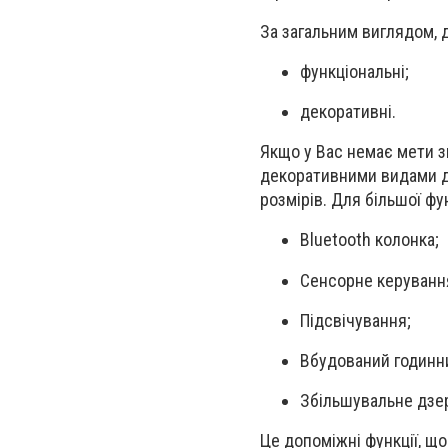
За загальним виглядом, 
функціональні;
декоративні.
Якщо у Вас немає мети з
декоративними видами дз
розмірів. Для більшої ф
Bluetooth колонка;
Сенсорне керуванн
Підсвічування;
Вбудований годинн
Збільшувальне дзе
Це допоміжні функції, щ