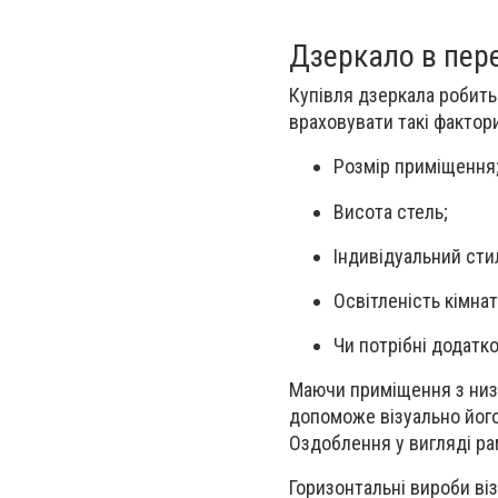
Дзеркало в пере
Купівля дзеркала робитьс
враховувати такі фактори
Розмір приміщення
Висота стель;
Індивідуальний сти
Освітленість кімнат
Чи потрібні додатко
Маючи приміщення з низ
допоможе візуально його
Оздоблення у вигляді ра
Горизонтальні вироби ві