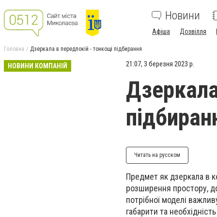
Новини
Афіша
Дозвілля
Головна
Дзеркала в передпокій - тонкощі підбирання
21:07, 3 березня 2023 р.
НОВИНИ КОМПАНІЙ
Дзеркала
підбиран
Читать на русском
Предмет як дзеркала в к
розширення простору, до
потрібної моделі важлив
габарити та необхідність