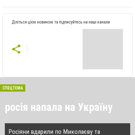
Діліться цією новиною та підписуйтесь на наші канали
СПЕЦТЕМА
росія напала на Україну
Росіяни вдарили по Миколаєву та