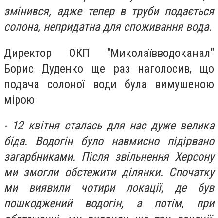
змінився, адже тепер в труби подається
солона, непридатна для споживання вода.
Директор ОКП "Миколаївводоканал"
Борис Дуденко ще раз наголосив, що
подача солоної води була вимушеною
мірою:
- 12 квітня сталась для нас дуже велика
біда. Водогін було навмисно підірвано
загарбниками. Після звільнення Херсону
ми змогли обстежити ділянки. Спочатку
ми виявили чотири локації, де був
пошкоджений водогін, а потім, при