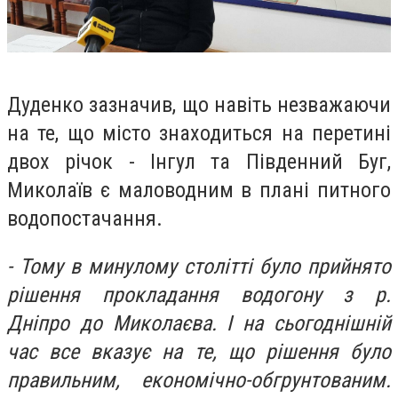
Дуденко зазначив, що навіть незважаючи
на те, що місто знаходиться на перетині
двох річок - Інгул та Південний Буг,
Миколаїв є маловодним в плані питного
водопостачання.
- Тому в минулому столітті було прийнято
рішення прокладання водогону з р.
Дніпро до Миколаєва. І на сьогоднішній
час все вказує на те, що рішення було
правильним, економічно-обгрунтованим.