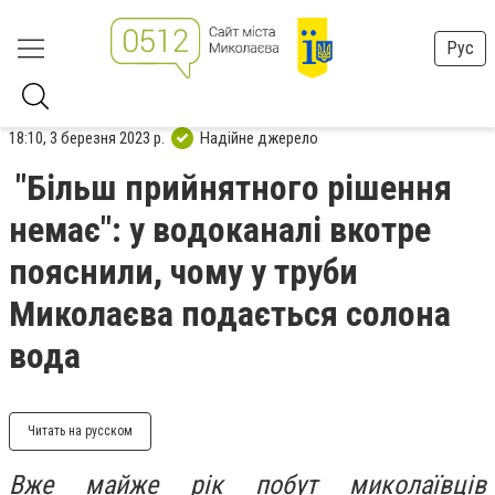
Рус
18:10, 3 березня 2023 р.
Надійне джерело
"Більш прийнятного рішення
немає": у водоканалі вкотре
пояснили, чому у труби
Миколаєва подається солона
вода
Читать на русском
Вже майже рік побут миколаївців