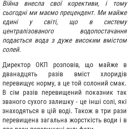
Війна внесла свої корективи, і тому
сьогодні ми маємо прецендент. Ми майже
єдині у світі, що в систему
централізованого водопостачання
подається вода з дуже високим вмістом
солей.
Директор ОКП розповів, що майже в
дванадцять разів вміст хлоридів
перевищує норму, а це той солоний смак.
В сім разів перевищений показник так
званого сухого залишку - це інші солі, які
знаходяться в цій воді. Також в три рази
перевищена загальна жорсткість води і в