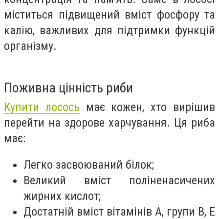
міститься підвищений вміст фосфору та
калію, важливих для підтримки функцій
організму.
Поживна цінність риби
Купити лосось
має кожен, хто вирішив
перейти на здорове харчування. Ця риба
має:
Легко засвоюваний білок;
Великий вміст поліненасичених
жирних кислот;
Достатній вміст вітамінів А, групи В, Е