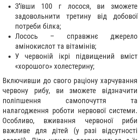
З'ївши 100 г лосося, ви зможете
задовольнити третину від добової
потреби білка;
Лосось – справжнє джерело
амінокислот та вітамінів;
У червоній ікрі підвищений вміст
«хорошого» холестерину;
Включивши до свого раціону харчування
червону рибу, ви зможете відзначити
поліпшення самопочуття та
налагодження роботи нервової системи.
Особливо, вживання червоної риби
важливе для дітей (у разі відсутності