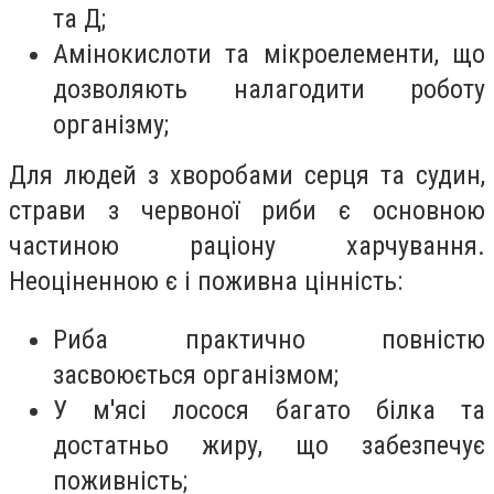
та Д;
Амінокислоти та мікроелементи, що
дозволяють налагодити роботу
організму;
Для людей з хворобами серця та судин,
страви з червоної риби є основною
частиною раціону харчування.
Неоціненною є і поживна цінність:
Риба практично повністю
засвоюється організмом;
У м'ясі лосося багато білка та
достатньо жиру, що забезпечує
поживність;