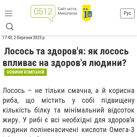
Рус
17:43, 2 березня 2023 р.
Лосось та здоров'я: як лосось
впливає на здоров'я людини?
НОВИНИ КОМПАНІЙ
Лосось – не тільки смачна, а й корисна
риба, що містить у собі підвищену
кількість білку та мінімальний відсоток
жиру. У рибі є всі необхідні для здоров'я
людини поліненасичені кислоти Омега-3