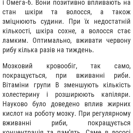
і Омега-6. Вони позитивно впливають на
стан шкіри та волосся, а також
зміцнюють судини. При їх недостатній
кількості, шкіра сохне, а волосся стає
ламким. Оптимально, вживати червону
рибу кілька разів на тиждень.
Мозковий кровообіг, так само,
покращується, при вживанні риби.
Вітаміни групи В зменшують кількість
холестерину і розширюють капіляри.
Науково було доведено вплив жирних
кислот на роботу мозку. При регулярному
вживанні риби, покращується
концентрація та пам'ять. Саме в лососі