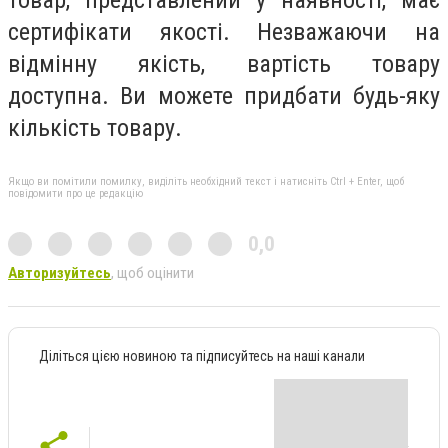
сертифікати якості. Незважаючи на
відмінну якість, вартість товару
доступна. Ви можете придбати будь-яку
кількість товару.
Якщо ви помітили помилку, виділіть необхідний текст і натисніть Ctrl + Enter, щоб
повідомити про це редакцію
0,0
Авторизуйтесь
, щоб оцінити
Діліться цією новиною та підписуйтесь на наші канали