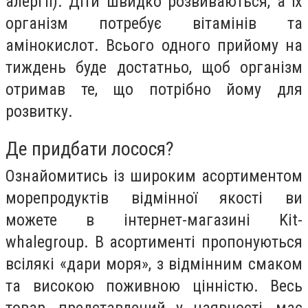
алергії). Діти швидко розвиваються, а їх
організм потребує вітамінів та
амінокислот. Всього одного прийому на
тиждень буде достатньо, щоб організм
отримав те, що потрібно йому для
розвитку.
Де придбати лосося?
Ознайомитись із широким асортиментом
морепродуктів відмінної якості ви
можете в інтернет-магазині Kit-
whalegroup. В асортименті пропонуються
всілякі «дари моря», з відмінним смаком
та високою поживною цінністю. Весь
товар, представлений у наявності, має