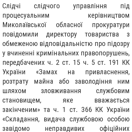
Слідчі слідчого управління під
процесуальним керівництвом
Миколаївської обласної прокуратури
повідомили директору товариства з
обмеженою відповідальністю про підозру
у вчиненні кримінальних правопорушень,
передбачених ч. 2 ст. 15 ч. 5 ст. 191 КК
України «Замах на привласнення,
розтрату майна або заволодіння ним
шляхом зловживання службовим
становищем, яке вважається
закінченим» та ч. 1 ст. 366 КК України
«Складання, видача службовою особою
завідомо неправдивих офіційних