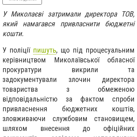
У Миколаєві затримали директора ТОВ,
який намагався привласнити бюджетні
кошти.
У поліції
пишуть
, що під процесуальним
керівництвом Миколаївської обласної
прокуратури викрили та
задокументували злочин директора
товариства з обмеженою
відповідальністю за фактом спроби
привласнення бюджетних коштів,
зловживаючи службовим становищем,
шляхом внесення до офіційних