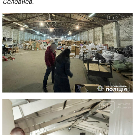
Соловйов.