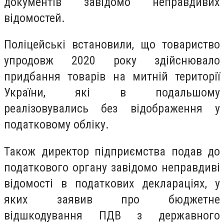
документів завідомо неправдивих
відомостей.
Поліцейські встановили, що товариство
упродовж 2020 року здійснювало
придбання товарів на митній території
України, які в подальшому
реалізовувались без відображення у
податковому обліку.
Також директор підприємства подав до
податкового органу завідомо неправдиві
відомості в податкових деклараціях, у
яких заявив про бюджетне
відшкодування ПДВ з державного