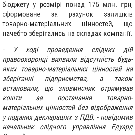
бюджету у розмірі понад 175 млн. грн,
сформоване за рахунок залишків
товарно-матеріальних цінностей, що
начебто зберігались на складах компанії.
- У ході проведення слідчих дій
правоохоронці виявили відсутність будь-
яких товарно-матеріальних цінностей на
зберіганні підприємства, а також
встановили, що зловмисник отримував
кошти за постачання товарно-
матеріальних цінностей без відображення
у поданих деклараціях з ПДВ, - повідомив
начальник слідчого управління Едуард