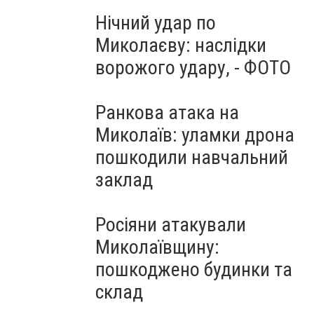
Нічний удар по
Миколаєву: наслідки
ворожого удару, - ФОТО
Ранкова атака на
Миколаїв: уламки дрона
пошкодили навчальний
заклад
Росіяни атакували
Миколаївщину:
пошкоджено будинки та
склад