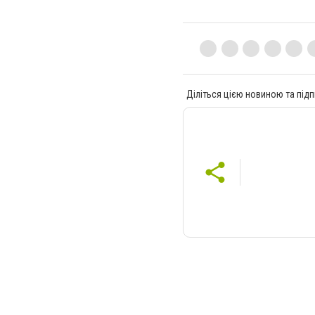
Діліться цією новиною та підп