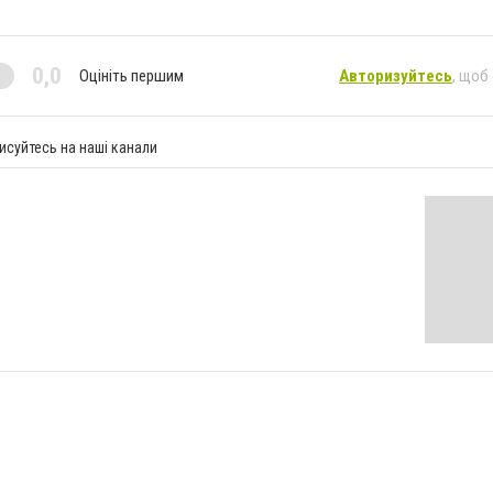
0,0
Оцініть першим
Авторизуйтесь
, щоб
исуйтесь на наші канали