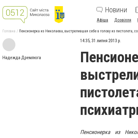
Новини
Афіша
Дозвілля
Головна
Пенсионерка из Николаева, выстрелившая себе в голову из пистолета, с
14:35, 31 липня 2013 р.
Пенсионе
Надежда Дремлюга
выстрели
пистолет
психиатр
Пенсионерка из Нико