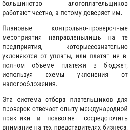
большинство налогоплательщиков
работают
честно, а
потому
доверяет им.
Плановые контрольно-проверочные
мероприятия
направлены
лишь
на те
предприятия,
которые
сознательно
уклоняются от уплаты, или
платят
не в
полном объеме платежи в бюджет,
используя схемы уклонения от
налогообложения.
Эта система отбора плательщиков для
проверок отвечает опыту международной
практики и позволяет
сосредоточить
внимание на тех представителях бизнеса,