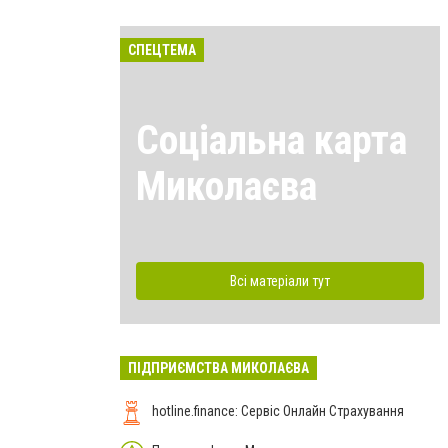
СПЕЦТЕМА
Соціальна карта
Миколаєва
Всі матеріали тут
ПІДПРИЄМСТВА МИКОЛАЄВА
hotline.finance: Сервіс Онлайн Страхування