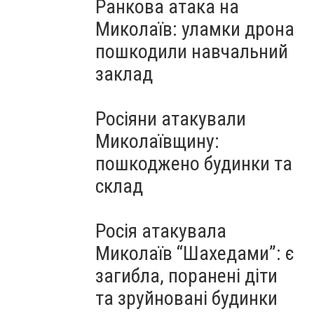
Ранкова атака на
Миколаїв: уламки дрона
пошкодили навчальний
заклад
Росіяни атакували
Миколаївщину:
пошкоджено будинки та
склад
Росія атакувала
Миколаїв “Шахедами”: є
загибла, поранені діти
та зруйновані будинки