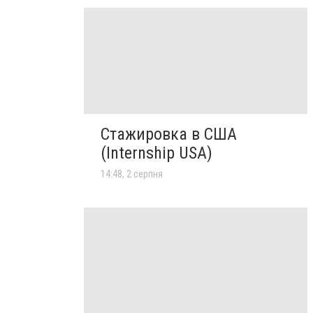
Стажировка в США
(Internship USA)
14:48, 2 серпня