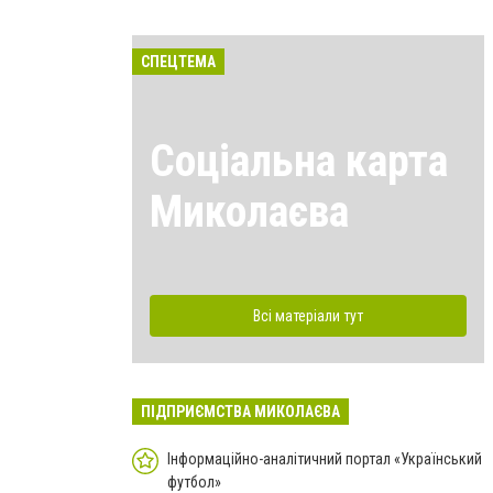
СПЕЦТЕМА
Соціальна карта
Миколаєва
Всі матеріали тут
ПІДПРИЄМСТВА МИКОЛАЄВА
Інформаційно-аналітичний портал «Український
футбол»