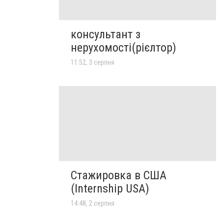
консультант з
нерухомості(рієлтор)
11:52, 3 серпня
Стажировка в США
(Internship USA)
14:48, 2 серпня