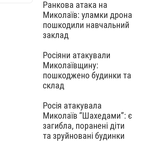
Ранкова атака на
Миколаїв: уламки дрона
пошкодили навчальний
заклад
Росіяни атакували
Миколаївщину:
пошкоджено будинки та
склад
Росія атакувала
Миколаїв “Шахедами”: є
загибла, поранені діти
та зруйновані будинки