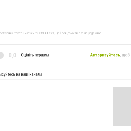
бхідний текст і натисніть Ctrl + Enter, щоб повідомити про це редакцію
0,0
Оцініть першим
Авторизуйтесь
, щоб
исуйтесь на наші канали