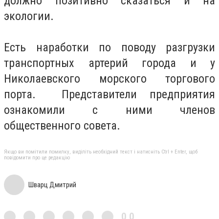
должно позитивно сказаться и на
экологии.
Есть наработки по поводу разгрузки
транспортных артерий города и у
Николаевского морского торгового
порта. Представители предприятия
ознакомили с ними членов
общественного совета.
Якщо ви помітили помилку, виділіть необхідний текст і натисніть Ctrl + Enter, щоб
повідомити про це редакцію
Шварц Дмитрий
0,0