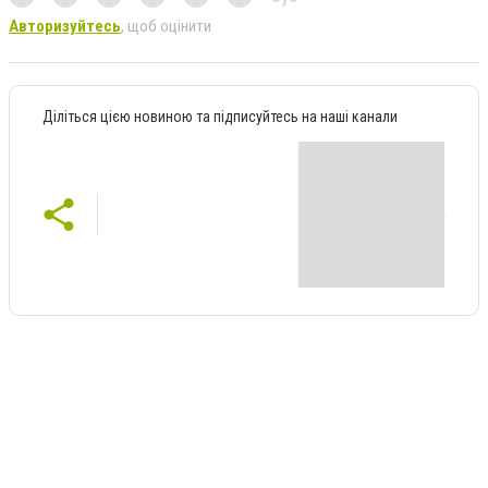
Авторизуйтесь
, щоб оцінити
Діліться цією новиною та підписуйтесь на наші канали