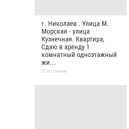
г. Николаев . Улица М.
Морская - улица
Кузнечная. Квартира,
Сдаю в аренду 1
комнатный одноэтажный
жи...
21:59, 3 серпня