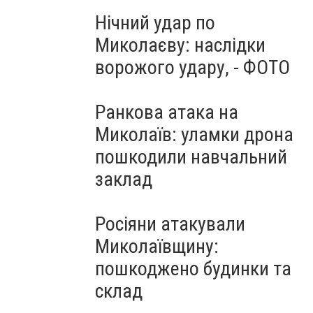
Нічний удар по
Миколаєву: наслідки
ворожого удару, - ФОТО
Ранкова атака на
Миколаїв: уламки дрона
пошкодили навчальний
заклад
Росіяни атакували
Миколаївщину:
пошкоджено будинки та
склад