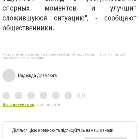
спорных моментов и улучшит
сложившуюся ситуацию", - сообщают
общественники.
Якщо ви помітили помилку, виділіть необхідний текст і натисніть Ctrl + Enter, щоб
повідомити про це редакцію
Надежда Дремлюга
0,0
Авторизуйтесь
, щоб оцінити
Діліться цією новиною та підписуйтесь на наші канали