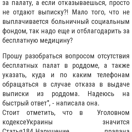
за палату, а если отказываешься, просто
не отдают выписку?! Мало того, что не
выплачивается больничный социальным
фондом, так надо еще и отблагодарить за
бесплатную медицину?
Прошу разобраться вопросом отсутствия
бесплатных палат в роддоме, а также
указать, куда и по каким телефонам
обращаться в случае отказа в выдаче
выписки из роддома. Надеюсь на
быстрый ответ", - написала она.
Стоит отметить, что в
Уголовном
кодексе
Украины значится
Статья
184.
Нарушение права
на