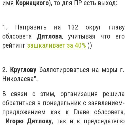
имя
Корнацкого
), то для ПР есть выход:
1. Направить на 132 округ главу
облсовета
Дятлова
, учитывая что его
рейтинг
зашкаливает за 40%
))
2.
Круглову
баллотироваться на мэры г.
Николаева".
В связи с этим, организация решила
обратиться в понедельник с заявлением-
предложением как к Главе облсовета,
Игорю Дятлову
, так и к председателю