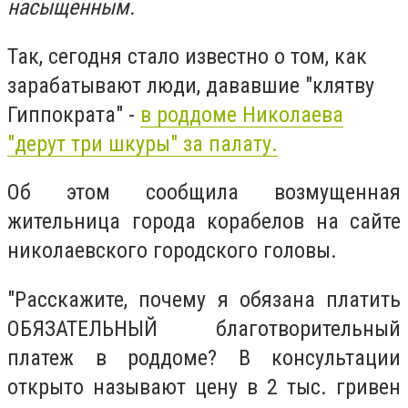
насыщенным.
Так, сегодня стало известно о том, как
зарабатывают люди, дававшие "клятву
Гиппократа" -
в роддоме Николаева
"дерут три шкуры" за палату.
Об этом сообщила возмущенная
жительница города корабелов на сайте
николаевского городского головы.
"Расскажите, почему я обязана платить
ОБЯЗАТЕЛЬНЫЙ благотворительный
платеж в роддоме? В консультации
открыто называют цену в 2 тыс. гривен