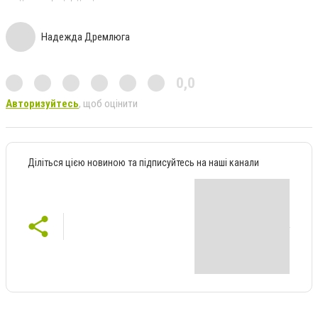
Надежда Дремлюга
0,0
Авторизуйтесь
, щоб оцінити
Діліться цією новиною та підписуйтесь на наші канали