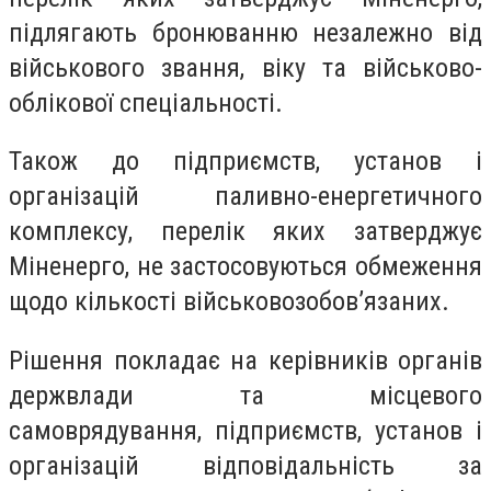
підлягають бронюванню незалежно від
військового звання, віку та військово-
облікової спеціальності.
Також до підприємств, установ і
організацій паливно-енергетичного
комплексу, перелік яких затверджує
Міненерго, не застосовуються обмеження
щодо кількості військовозобов’язаних.
Рішення покладає на керівників органів
держвлади та місцевого
самоврядування, підприємств, установ і
організацій відповідальність за