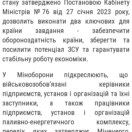
стану затверджено Постановою Кабінету
Міністрів №76 від 27 січня 2023 року,
дозволить виконати два ключових для
країни завдання - забезпечити
обороноздатність країни, зберегти та
посилити потенціал ЗСУ та гарантувати
стабільну роботу економіки.
У Міноборони підкреслюють, що
військовозобов’язані керівники
підприємств, установ і організацій та їхні
заступники, а також працівники
підприємств, установ і організацій
паливно-енергетичного комплексу,
перелік яких затверджує Міненерго,