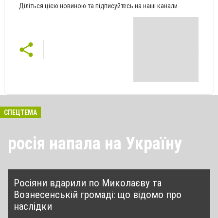
Діліться цією новиною та підписуйтесь на наші канали
СПЕЦТЕМА
росія напала на Україну
Росіяни вдарили по Миколаєву та
Вознесенській громаді: що відомо про
наслідки