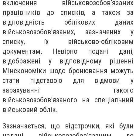
включення військовозобов’язаних
працівників до списків, а також за
відповідність облікових даних
військовозобов’язаних, зазначених у
списку, їх військово-обліковим
документам. Невірно подані дані,
відображені у відповідному рішенні
Мінекономіки щодо бронювання можуть
стати підставою для відмови у
зарахуванні такого
військовозобов’язаного на спеціальний
військовий облік.
Зазначається, що відстрочки, які були
надані військовозобов’язаним до