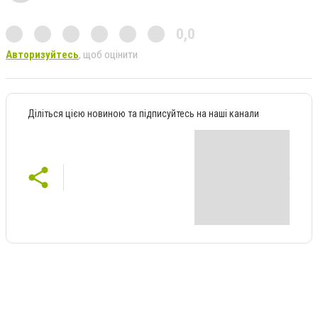
0,0
Авторизуйтесь
, щоб оцінити
Діліться цією новиною та підписуйтесь на наші канали