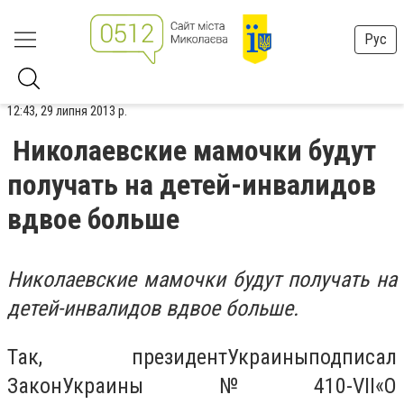
Рус
12:43, 29 липня 2013 р.
Николаевские мамочки будут
получать на детей-инвалидов
вдвое больше
Николаевские мамочки будут получать на
детей-инвалидов вдвое больше.
Так, президент
Украины
подписал
Закон
Украины
№
410
-VII
«
О