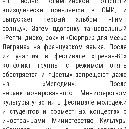
на волне олимпийской оттепели
эпизодически появляется в СМИ, и
выпускает первый альбом: «Гимн
солнцу». Затем вдогонку танцевальный
«Регги, диско, рок» и «Сюрприз для месье
Леграна» на французском языке. После
их участия в фестивале «Ереван-81»
конфликт группы с режимом опять
обостряется и «Цветы» запрещают даже
на «Мелодии». После
несанкционированного Министерством
культуры участия в фестивале молодежи
и студентов и совместных концертах с
иностранцами Министерство Культуры