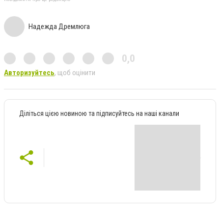
Надежда Дремлюга
0,0
Авторизуйтесь
, щоб оцінити
Діліться цією новиною та підписуйтесь на наші канали