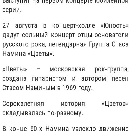
выступит на первом концерте юбилейной
серии.
27 августа в концерт-холле «Юность»
дадут сольный концерт отцы-основатели
русского рока, легендарная Группа Стаса
Намина «Цветы».
«Цветы» – московская рок-группа,
создана гитаристом и автором песен
Стасом Наминым в 1969 году.
Сорокалетняя история «Цветов»
складывалась по-разному.
В конце 60-х Намина увлекло движение