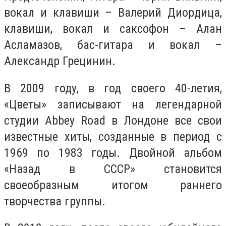
вокал и клавиши – Валерий Диордица,
клавиши, вокал и саксофон – Алан
Асламазов, бас-гитара и вокал –
Александр Грецинин.
В 2009 году, в год своего 40-летия,
«Цветы» записывают на легендарной
студии Abbey Road в Лондоне все свои
известные хиты, созданные в период с
1969 по 1983 годы. Двойной альбом
«Назад в СССР» становится
своеобразным итогом раннего
творчества группы.