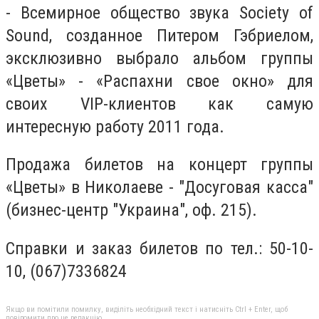
- Всемирное общество звука Society of
Sound, созданное Питером Гэбриелом,
эксклюзивно выбрало альбом группы
«Цветы» - «Распахни свое окно» для
своих VIP-клиентов как самую
интересную работу 2011 года.
Продажа билетов на концерт группы
«Цветы» в Николаеве - "Досуговая касса"
(бизнес-центр "Украина", оф. 215).
Справки и заказ билетов по тел.: 50-10-
10, (067)7336824
Якщо ви помітили помилку, виділіть необхідний текст і натисніть Ctrl + Enter, щоб
повідомити про це редакцію