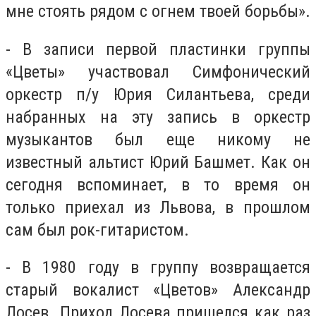
мне стоять рядом с огнем твоей борьбы».
- В записи первой пластинки группы
«Цветы» участвовал Симфонический
оркестр п/у Юрия Силантьева, среди
набранных на эту запись в оркестр
музыкантов был еще никому не
известный альтист Юрий Башмет. Как он
сегодня вспоминает, в то время он
только приехал из Львова, в прошлом
сам был рок-гитаристом.
- В 1980 году в группу возвращается
старый вокалист «Цветов» Александр
Лосев. Приход Лосева пришелся как раз