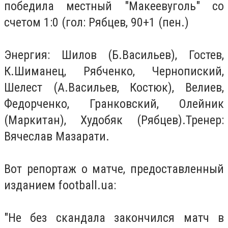
победила местный "Макеевуголь" со
счетом 1:0 (гол: Рябцев, 90+1 (пен.)
Энергия: Шилов (Б.Васильев), Гостев,
К.Шиманец, Рябченко, Чернопиский,
Шелест (А.Васильев, Костюк), Велиев,
Федорченко, Гранковский, Олейник
(Маркитан), Худобяк (Рябцев).Тренер:
Вячеслав Мазарати.
Вот репортаж о матче, предоставленный
изданием football.ua:
"Не без скандала закончился матч в