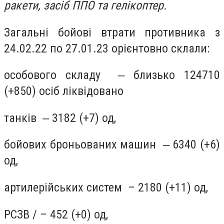
ракети, засіб ППО та гелікоптер.
Загальні бойові втрати противника з
24.02.22 по 27.01.23 орієнтовно склали:
особового складу ‒ близько 124710
(+850) осіб ліквідовано
танків ‒ 3182 (+7) од,
бойових броньованих машин ‒ 6340 (+6)
од,
артилерійських систем – 2180 (+11) од,
РСЗВ / – 452 (+0) од,