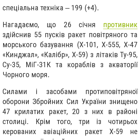
спеціальна техніка ‒ 199 (+4).
Нагадаємо, що 26 січня
противник
здійснив 55 пусків ракет повітряного та
морського базування (Х-101, Х-555, Х-47
«Кинджал», «Калібр», Х-59) з літаків Ту-95,
Су-35, МіГ-31К та кораблів з акваторії
Чорного моря.
Силами і засобами протиповітряної
оборони Збройних Сил України знищено
47 крилатих ракет, 20 з них в районі
столиці. Крім того, три із чотирьох
керованих авіаційних ракет Х-59 не