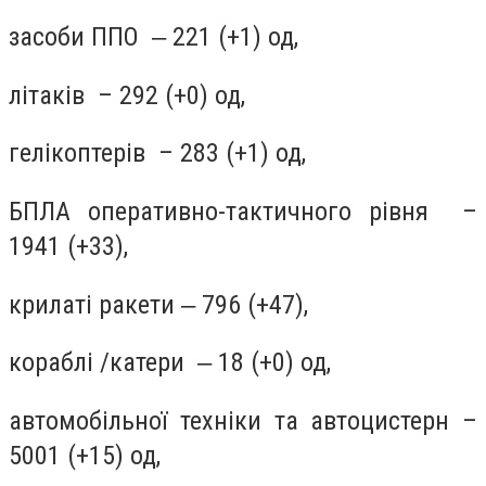
засоби ППО ‒ 221 (+1) од,
літаків – 292 (+0) од,
гелікоптерів – 283 (+1) од,
БПЛА оперативно-тактичного рівня –
1941 (+33),
крилаті ракети ‒ 796 (+47),
кораблі /катери ‒ 18 (+0) од,
автомобільної техніки та автоцистерн –
5001 (+15) од,