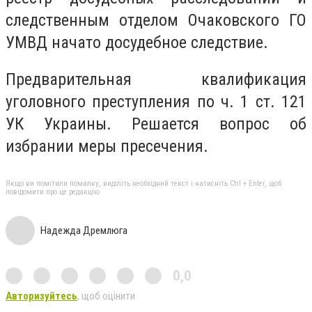
следственным отделом Очаковского ГО
УМВД начато досудебное следствие.
Предварительная квалификация
уголовного преступления по ч. 1 ст. 121
УК Украины. Решается вопрос об
избрании меры пресечения.
Якщо ви помітили помилку, виділіть необхідний текст і натисніть Ctrl + Enter, щоб
повідомити про це редакцію
Надежда Дремлюга
0,0
Авторизуйтесь
, щоб оцінити