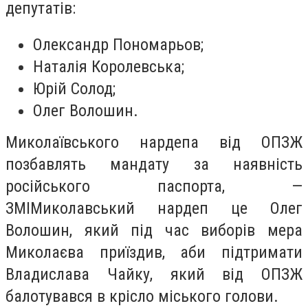
депутатів:
Олександр Пономарьов;
Наталія Королевська;
Юрій Солод;
Олег Волошин.
Миколаївського нардепа від ОПЗЖ
позбавлять мандату за наявність
російського паспорта, —
ЗМІМиколавський нардеп це Олег
Волошин, який під час виборів мера
Миколаєва приїздив, аби підтримати
Владислава Чайку, який від ОПЗЖ
балотувався в крісло міського голови.