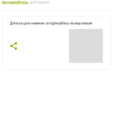
Авторизуйтесь
, щоб оцінити
Діліться цією новиною та підписуйтесь на наші канали