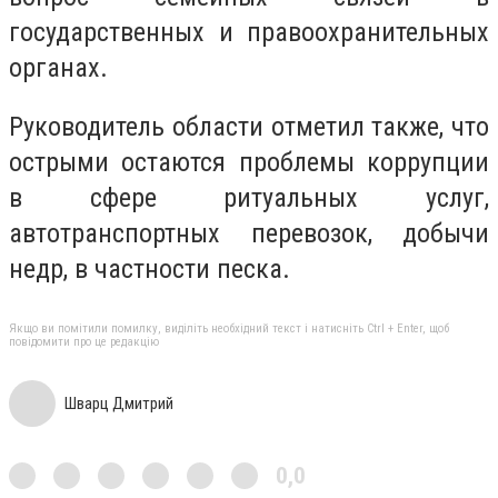
государственных и правоохранительных
органах.
Руководитель области отметил также, что
острыми остаются проблемы коррупции
в сфере ритуальных услуг,
автотранспортных перевозок, добычи
недр, в частности песка.
Якщо ви помітили помилку, виділіть необхідний текст і натисніть Ctrl + Enter, щоб
повідомити про це редакцію
Шварц Дмитрий
0,0