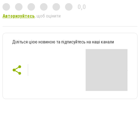
0,0
Авторизуйтесь
, щоб оцінити
Діліться цією новиною та підписуйтесь на наші канали