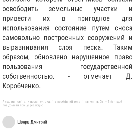
освободить земельные участки и
привести их в пригодное для
использования состояние путем сноса
самовольно построенных сооружений и
выравнивания слоя песка. Таким
образом, обновлено нарушенное право
пользования государственной
собственностью, - отмечает Д.
Коробченко.
Якщо ви помітили помилку, виділіть необхідний текст і натисніть Ctrl + Enter, щоб
повідомити про це редакцію
Шварц Дмитрий