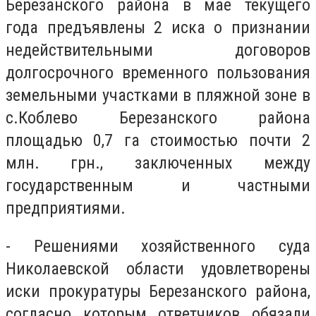
Березанского района в мае текущего
года предъявлены 2 иска о признании
недействительными договоров
долгосрочного временного пользования
земельными участками в пляжной зоне в
с.Коблево Березанского района
площадью 0,7 га стоимостью почти 2
млн. грн., заключенных между
государственным и частными
предприятиями.
- Решениями хозяйственного суда
Николаевской области удовлетворены
иски прокуратуры Березанского района,
согласно которым ответчиков обязали