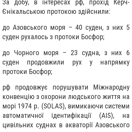
За добу, в інтересах рф, прохід Керч-
Єнікальською протокою здійснили:
до Азовського моря – 40 суден, з них 5
суден рухалось з протоки Босфор;
до Чорного моря – 23 судна, з них 6
суден продовжили рух у напрямку
протоки Босфор;
рф продовжує порушувати Міжнародну
конвенцію з охорони людського життя на
морі 1974 р. (SOLAS), вимикаючи системи
автоматичної ідентифікації (AIS), на
цивільних суднах в акваторії Азовського