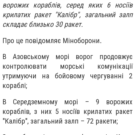
ворожих кораблів, серед яких 6 носіїв
крилатих ракет "Калібр", загальний залп
складає близько 30 ракет.
Про це повідомляє Міноборони.
В Азовському морі ворог продовжує
контролювати морські комунікації
утримуючи на бойовому чергуванні 2
кораблі;
В Середземному морі – 9 ворожих
кораблів, з них 5 носіїв крилатих ракет
"Калібр", загальний залп – 72 ракети;