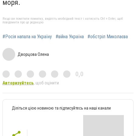
моря.
Якщо ви помітили помилку, виділіть необхідний текст і натисніть Ctrl + Enter, щоб
повідомити про це редакцію
#Росія напала на Україну
#війна Україна
#обстріл Миколаєва
Дворцова Олена
0,0
Авторизуйтесь
, щоб оцінити
Діліться цією новиною та підписуйтесь на наші канали