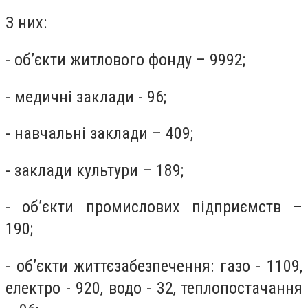
З них:
- об’єкти житлового фонду – 9992;
- медичні заклади - 96;
- навчальні заклади – 409;
- заклади культури – 189;
- об’єкти промислових підприємств –
190;
- об’єкти життєзабезпечення: газо - 1109,
електро - 920, водо - 32, теплопостачання