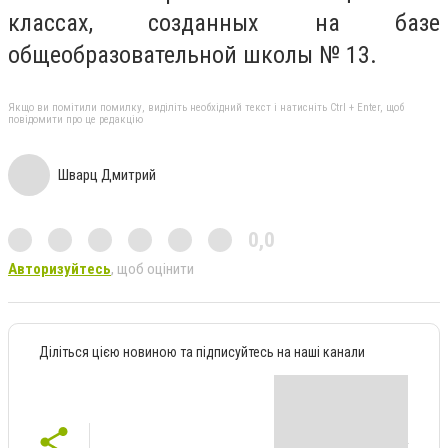
классах, созданных на базе
общеобразовательной школы № 13.
Якщо ви помітили помилку, виділіть необхідний текст і натисніть Ctrl + Enter, щоб
повідомити про це редакцію
Шварц Дмитрий
0,0
Авторизуйтесь
, щоб оцінити
Діліться цією новиною та підписуйтесь на наші канали