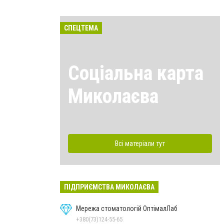
СПЕЦТЕМА
Соціальна карта
Миколаєва
Всі матеріали тут
ПІДПРИЄМСТВА МИКОЛАЄВА
Мережа стоматологій ОптімалЛаб
+380(73)124-55-65