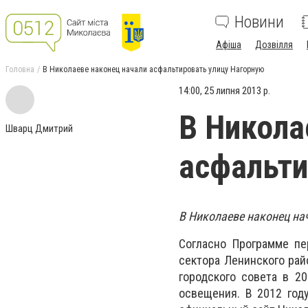
Новини
Афіша
Дозвілля
Головна
В Николаеве наконец начали асфальтировать улицу Нагорную
14:00, 25 липня 2013 р.
В Никола
Шварц Дмитрий
асфальти
В Николаеве наконец на
Согласно Программе пе
сектора Ленинского рай
городского совета в 2
освещения. В 2012 год