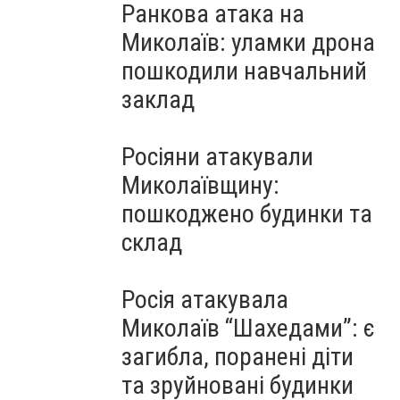
Ранкова атака на
Миколаїв: уламки дрона
пошкодили навчальний
заклад
Росіяни атакували
Миколаївщину:
пошкоджено будинки та
склад
Росія атакувала
Миколаїв “Шахедами”: є
загибла, поранені діти
та зруйновані будинки