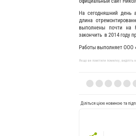
официальный сайт Никол
На сегодняшний день а
длина отремонтированн
выполнены почти на 8
закончить в 2014 году 
Работы выполняет ООО 
Якщо ви помітили помилку, виділіть нео
Діліться цією новиною та підп