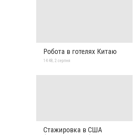
Робота в готелях Китаю
14:48, 2 серпня
Стажировка в США