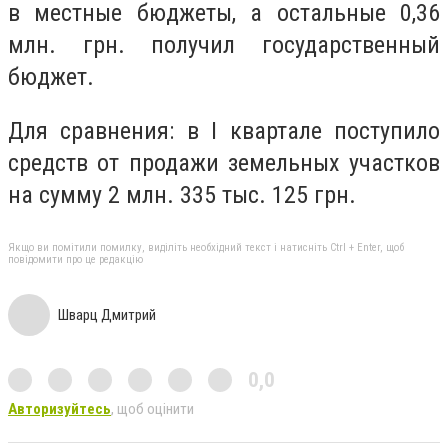
в местные бюджеты, а остальные 0,36
млн. грн. получил государственный
бюджет.
Для сравнения: в I квартале поступило
средств от продажи земельных участков
на сумму 2 млн. 335 тыс. 125 грн.
Якщо ви помітили помилку, виділіть необхідний текст і натисніть Ctrl + Enter, щоб
повідомити про це редакцію
Шварц Дмитрий
0,0
Авторизуйтесь
, щоб оцінити