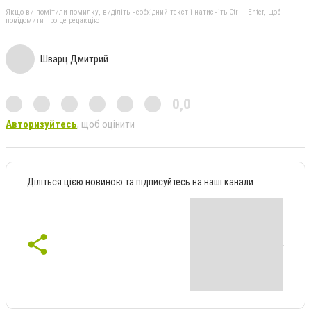
Якщо ви помітили помилку, виділіть необхідний текст і натисніть Ctrl + Enter, щоб
повідомити про це редакцію
Шварц Дмитрий
0,0
Авторизуйтесь
, щоб оцінити
Діліться цією новиною та підписуйтесь на наші канали