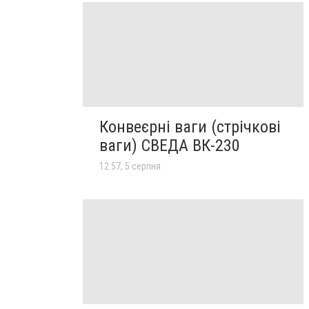
Конвеєрні ваги (стрічкові
ваги) СВЕДА ВК-230
12:57, 5 серпня