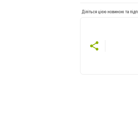
Діліться цією новиною та підп