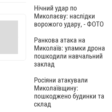
Нічний удар по
Миколаєву: наслідки
ворожого удару, - ФОТО
Ранкова атака на
Миколаїв: уламки дрона
пошкодили навчальний
заклад
Росіяни атакували
Миколаївщину:
пошкоджено будинки та
склад