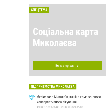
СПЕЦТЕМА
Соціальна карта
Миколаєва
Всі матеріали тут
ПІДПРИЄМСТВА МИКОЛАЄВА
Medicasano Миколаїв, клініка комплексного
консервативного лікування
+380(67)009-06-00, +380(99)029-96-00