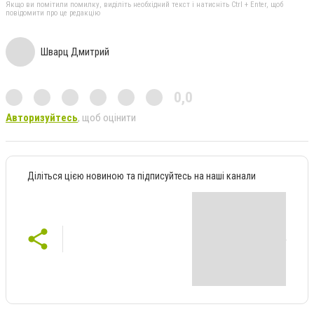
Якщо ви помітили помилку, виділіть необхідний текст і натисніть Ctrl + Enter, щоб
повідомити про це редакцію
Шварц Дмитрий
0,0
Авторизуйтесь
, щоб оцінити
Діліться цією новиною та підписуйтесь на наші канали